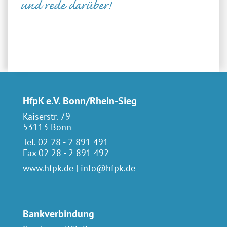
und rede darüber!
HfpK e.V. Bonn/Rhein-Sieg
Kaiserstr. 79
53113 Bonn
Tel. 02 28 - 2 891 491
Fax 02 28 - 2 891 492
www.hfpk.de
|
info@hfpk.de
Bankverbindung