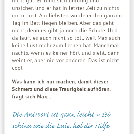
nicht gut. Er fühlt sich unruhig und
unsicher, und er hat in letzter Zeit zu nichts
mehr Lust. Am liebsten würde er den ganzen
Tag im Bett liegen bleiben. Aber das geht
nicht, denn es gibt ja noch die Schule. Und
da läuft es auch nicht so toll, weil Max auch
keine Lust mehr zum Lernen hat. Manchmal
nachts, wenn es keiner hört und sieht, dann
weint er, aber nie vor anderen. Das ist nicht
cool.
Was kann ich nur machen, damit dieser
Schmerz und diese Traurigkeit aufhören,
fragt sich Max…
Die Antwort ist ganz leicht » Sei
schlau wie die Eule, hol dir Hilfe