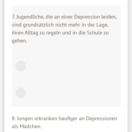
7. Jugendliche, die an einer Depression leiden,
sind grundsätzlich nicht mehr in der Lage,
ihren Alltag zu regeln und in die Schule zu
gehen.
8. Jungen erkranken häufiger an Depressionen
als Mädchen.